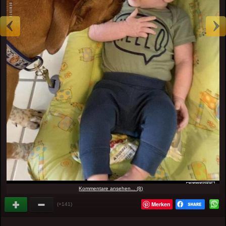
Kommentare ansehen... (8)
Merken
(+141)