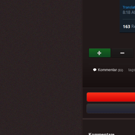
Kommentar
tag
(11)
Kommentare