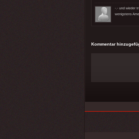
-.- und wieder t
wenigstens Ame
Kommentar hinzugefü