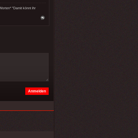
 Worten* "Damit könnt ihr