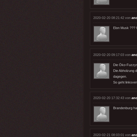
2020-02-20 08:21:42 von
an
Elon Musk ??? W
2020-02-20 09:17:03 von
an
Die Öko-Fuzzys 
Die Abholzung 
dagegen.
So geht linksvers
2020-02-20 17:32:43 von
an
Brandenburg hat
2020-02-21 08:03:01 von
an