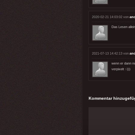
2020-02-21 14:03:02 von
an
Das Lesen allei
2021-07-13 14:42:13 von
an
wenn er dann no
verpixelt :-)))
Kommentar hinzugefü