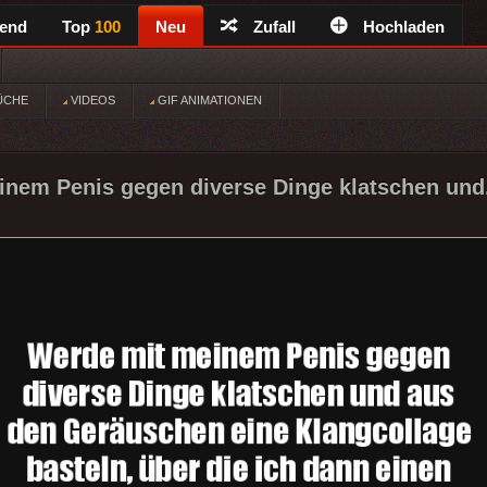
rend
Top
100
Neu
Zufall
Hochladen
ÜCHE
VIDEOS
GIF ANIMATIONEN
nem Penis gegen diverse Dinge klatschen und.