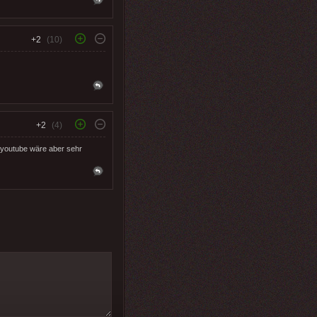
+2
(10)
+2
(4)
 youtube wäre aber sehr