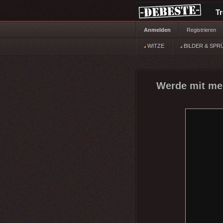
T
Anmelden
Registrieren
WITZE
BILDER & SPR
Werde mit mei