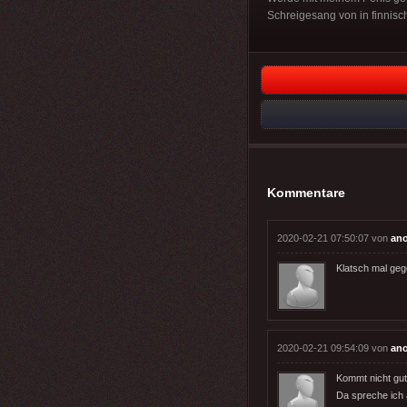
Schreigesang von in finnisc
Kommentare
2020-02-21 07:50:07 von
an
Klatsch mal gege
2020-02-21 09:54:09 von
an
Kommt nicht gut
Da spreche ich 