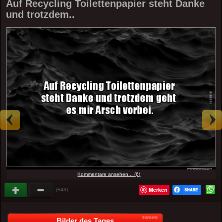
Auf Recycling Toilettenpapier steht Danke
und trotzdem..
Kommentare ansehen... (6)
Merken
(+43)
Startseite
Bilder des Tages