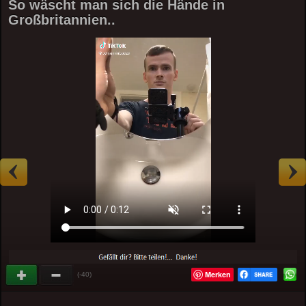
So wäscht man sich die Hände in
Großbritannien..
Merken
(-40)