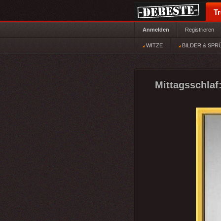
T
Anmelden
Registrieren
WITZE
BILDER & SPR
Mittagsschlaf