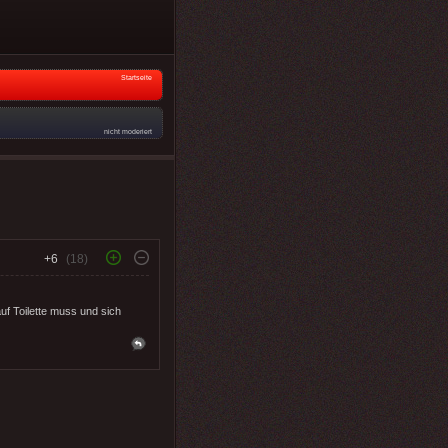
Startseite
nicht moderiert
+6
(18)
uf Toilette muss und sich