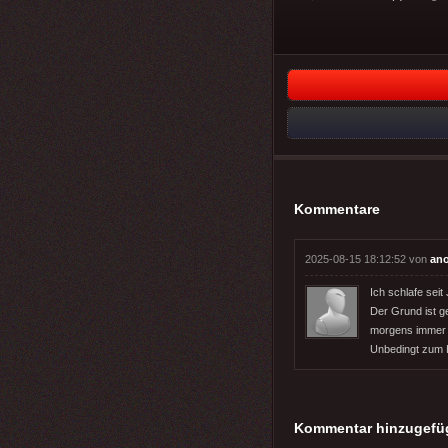
Kommentare
2025-08-15 18:12:52 von
an
Ich schlafe seit
Der Grund ist g
morgens immer wi
Unbedingt zum 
Kommentar hinzugefü