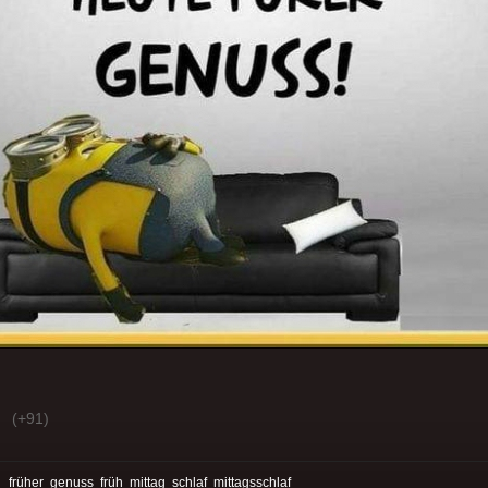
(+91)
:
früher
genuss
früh
mittag
schlaf
mittagsschlaf