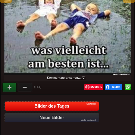
Kommentare ansehen... (0)
Merken
(+44)
Startseite
Bilder des Tages
Neue Bilder
nicht moderiert