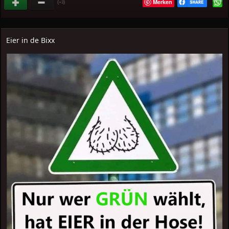
Merken
(
)
+3
Eier in de Bixx