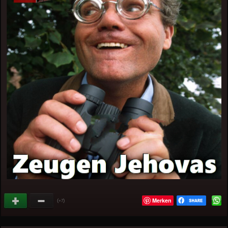
Merken
(
)
+7