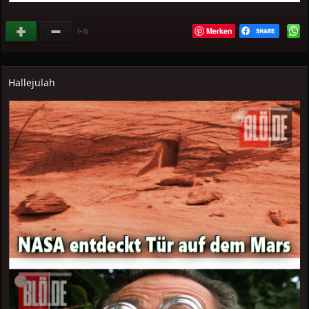
Merken
(
)
+1
Hallejulah