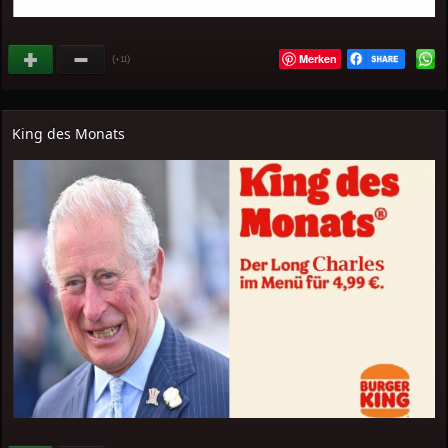
Merken
(
)
+11
King des Monats