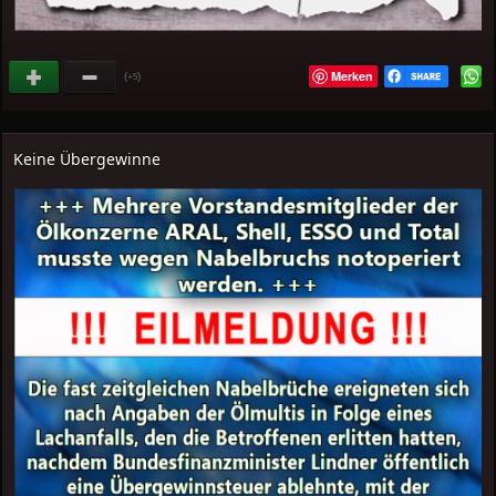
Merken
(
)
+5
Keine Übergewinne