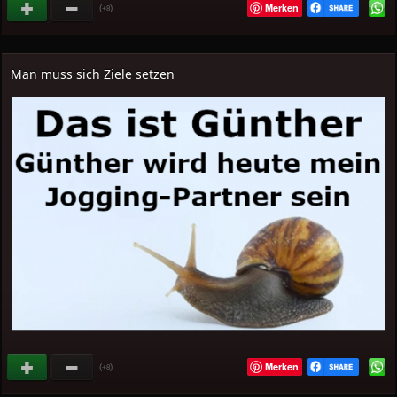
Merken
(
)
+8
Man muss sich Ziele setzen
Merken
(
)
+8