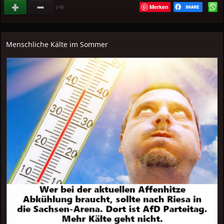
Merken
(
)
+8
Menschliche Kälte im Sommer