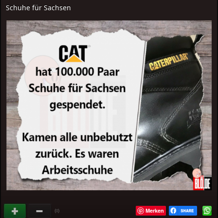
Schuhe für Sachsen
Merken
(
)
0