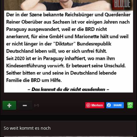
Merken
(
)
+7
So weit kommt es noch