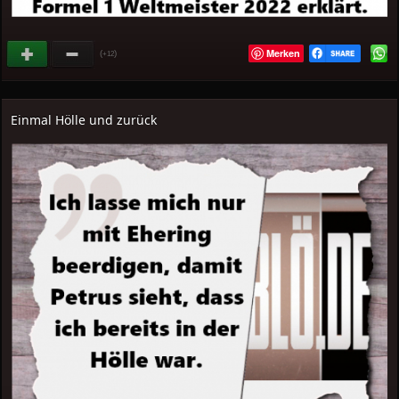
Merken
(
)
+12
Einmal Hölle und zurück