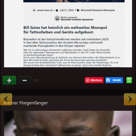
Merken
(
)
+7
Kleiner Fliegenfänger