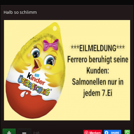
Halb so schlimm
Merken
(
)
+12