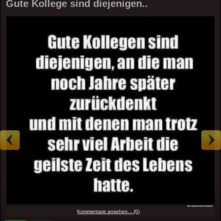
Gute Kollege sind diejenigen..
Kommentare ansehen... (0)