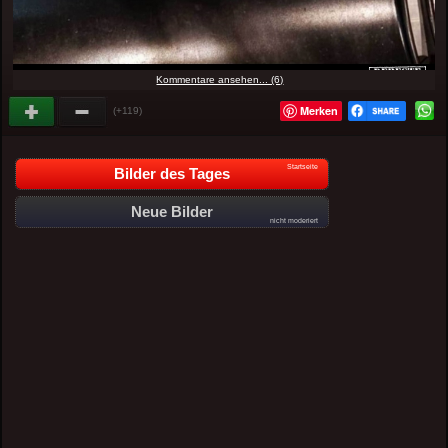
Kommentare ansehen... (6)
Merken
(+119)
Startseite
Bilder des Tages
Neue Bilder
nicht moderiert