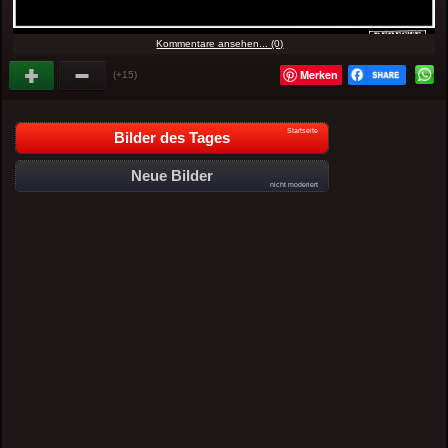
Kommentare ansehen... (0)
Merken
(+15)
Startseite
Bilder des Tages
Neue Bilder
nicht moderiert