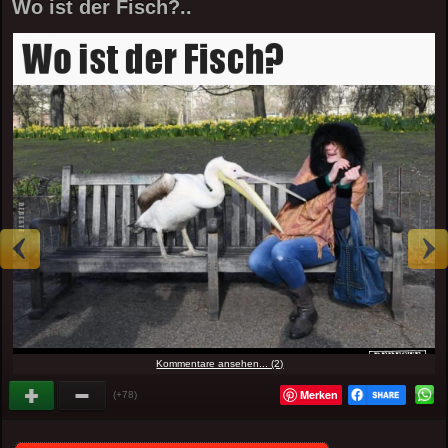
Wo ist der Fisch?..
Kommentare ansehen... (2)
Merken
(+78)