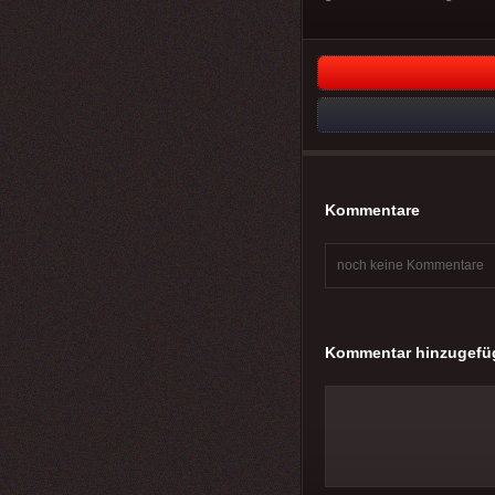
Kommentare
noch keine Kommentare
Kommentar hinzugefü