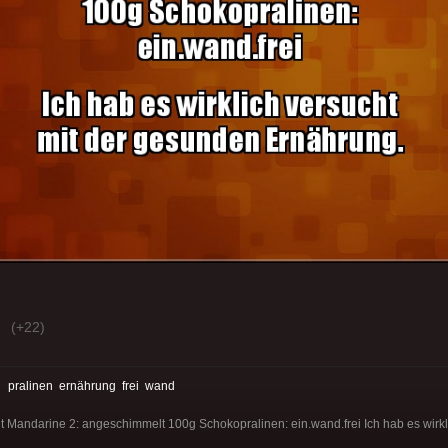
(+22)
:
pralinen
ernährung
frei
wand
Mandarine 2: angeschimmelt 100g Schokopralinen: ein.wand.frei Ich hab es wirkli