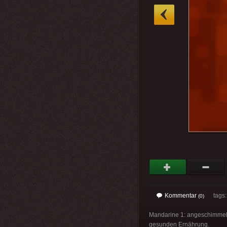
»
Kommentar
tags
(0)
Mandarine 1: angeschimmelt 
gesunden Ernährung.