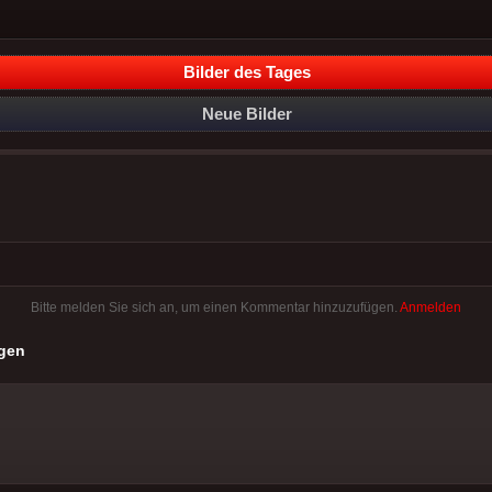
Bilder des Tages
Neue Bilder
Bitte melden Sie sich an, um einen Kommentar hinzuzufügen.
Anmelden
gen