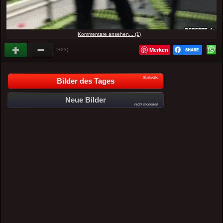
Kommentare ansehen... (1)
Merken
(+23)
Startseite
Bilder des Tages
Neue Bilder
nicht moderiert