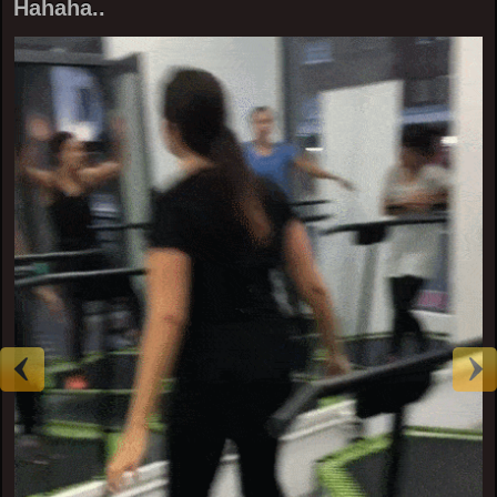
Hahaha..