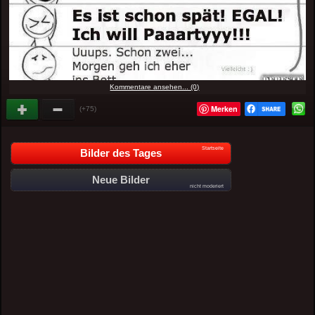
Kommentare ansehen... (0)
Merken
(+75)
Startseite
Bilder des Tages
Neue Bilder
nicht moderiert