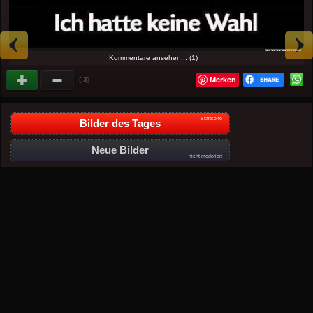
Kommentare ansehen... (1)
Merken
(-3)
Startseite
Bilder des Tages
Neue Bilder
nicht moderiert