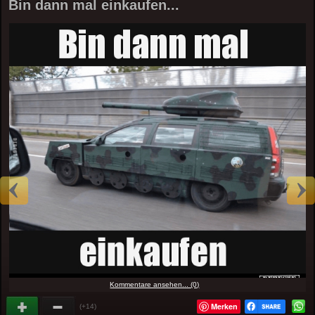
Bin dann mal einkaufen...
Kommentare ansehen... (0)
Merken
(+14)