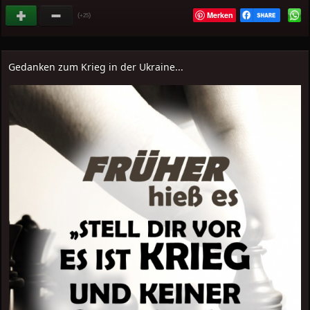
Merken
(
)
+25
Gedanken zum Krieg in der Ukraine...