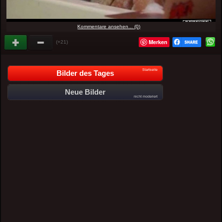
Kommentare ansehen... (0)
Merken
(+21)
Startseite
Bilder des Tages
Neue Bilder
nicht moderiert