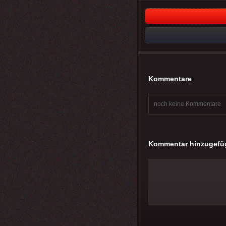
Kommentare
noch keine Kommentare
Kommentar hinzugefü