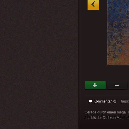
»
Kommentar
tags
(0)
Gerade durch einen mega Hu
hat, bis der Duft von Marihu