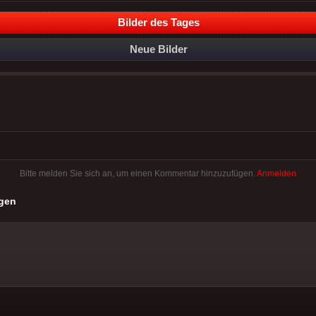
Bilder des Tages
Neue Bilder
Bitte melden Sie sich an, um einen Kommentar hinzuzufügen.
Anmelden
gen