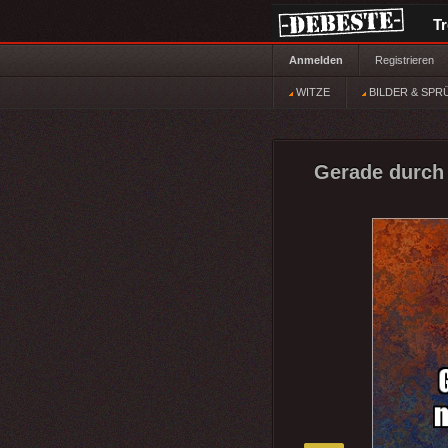
T
Anmelden
Registrieren
WITZE
BILDER & SPR
Gerade durch 