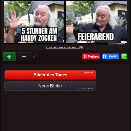
Kommentare ansehen... (0)
Merken
(-6)
Startseite
Bilder des Tages
Neue Bilder
nicht moderiert