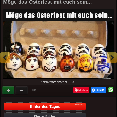
Möge das Osterfest mit euch sein...
Kommentare ansehen... (0)
Merken
(+13)
Startseite
Bilder des Tages
Neue Bilder