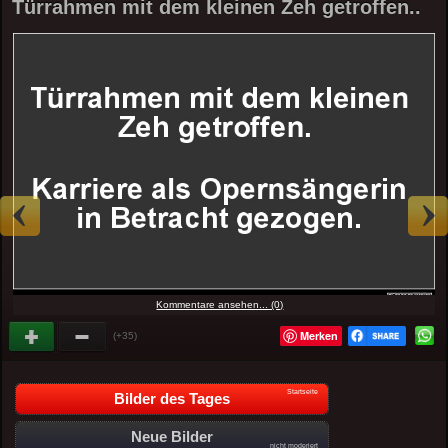
Türrahmen mit dem kleinen Zeh getroffen..
Kommentare ansehen... (0)
Merken
(+35)
Startseite
Bilder des Tages
Neue Bilder
nicht moderiert