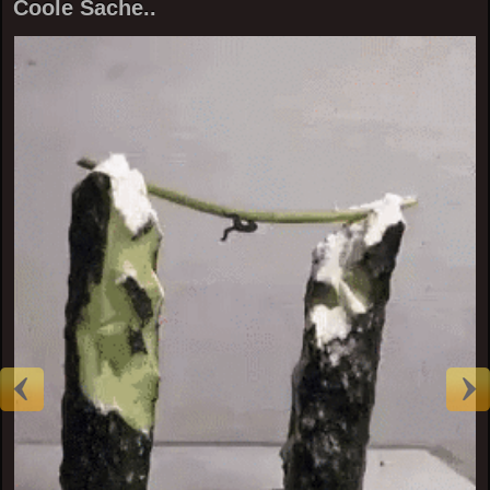
Coole Sache..