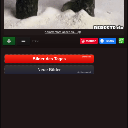
Kommentare ansehen... (0)
Merken
(+19)
Startseite
Bilder des Tages
Neue Bilder
nicht moderiert