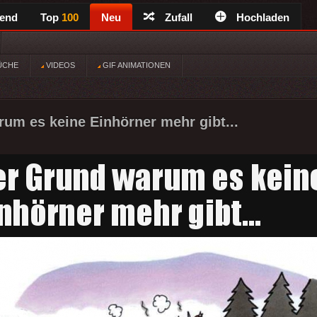
rend
Top
100
Neu
Zufall
Hochladen
ÜCHE
VIDEOS
GIF ANIMATIONEN
um es keine Einhörner mehr gibt...