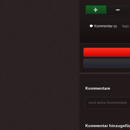
Kommentar
tags
(0)
Kommentare
noch keine Kommentare
Kommentar hinzugefü