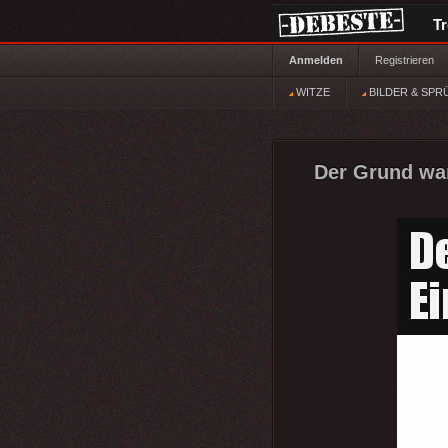
T
Anmelden
Registrieren
WITZE
BILDER & SPR
Der Grund war