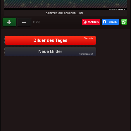
Kommentare ansehen... (0)
Merken
(+79)
Startseite
Bilder des Tages
Neue Bilder
nicht moderiert