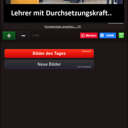
Kommentare ansehen... (0)
Merken
(+40)
Startseite
Bilder des Tages
Neue Bilder
nicht moderiert