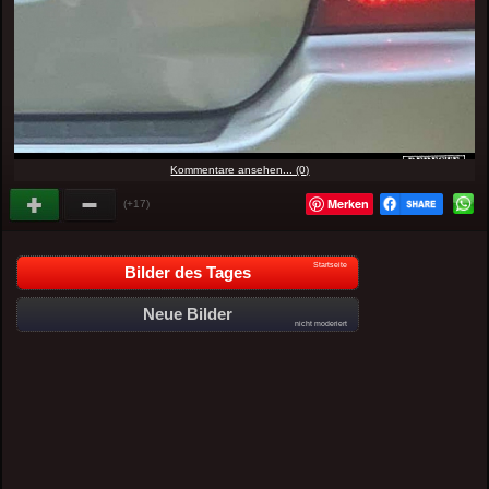
Kommentare ansehen... (0)
Merken
(+17)
Startseite
Bilder des Tages
Neue Bilder
nicht moderiert