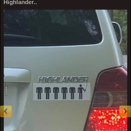
Highlander..