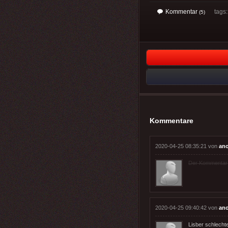
Kommentar
tags
(5)
Kommentare
2020-04-25 08:35:21 von
an
Der Kommentar wu
2020-04-25 09:40:42 von
an
Lisber schlechte