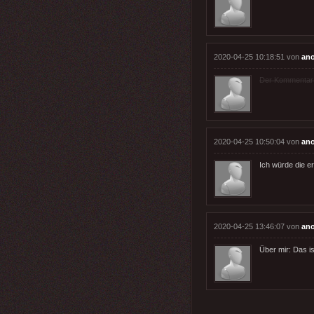
2020-04-25 10:18:51 von
an
Der Kommentar wu
2020-04-25 10:50:04 von
an
Ich würde die e
2020-04-25 13:46:07 von
an
Über mir: Das is