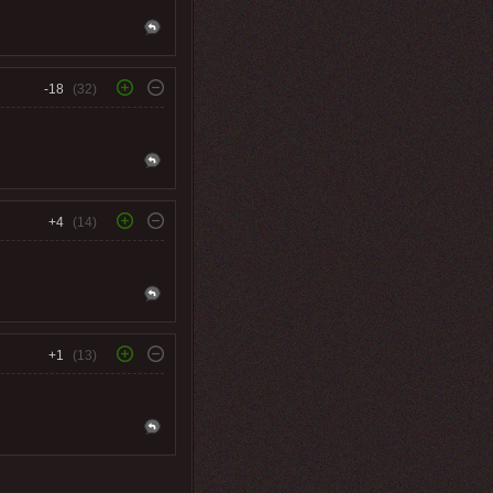
-18
(32)
+4
(14)
+1
(13)