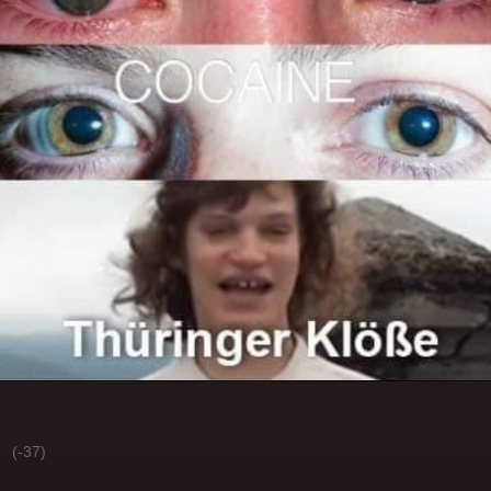
(-37)