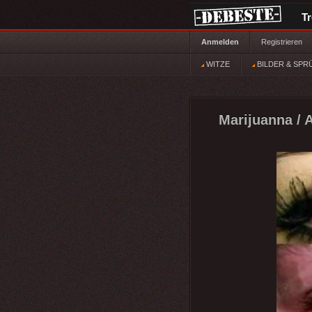
T
Anmelden
Registrieren
WITZE
BILDER & SPR
Marijuanna / A