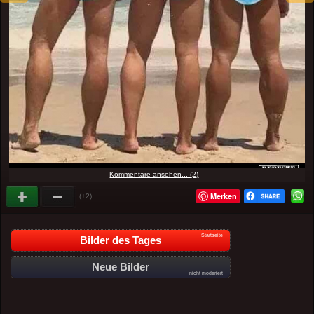
Kommentare ansehen... (2)
Merken
(+2)
Startseite
Bilder des Tages
Neue Bilder
nicht moderiert