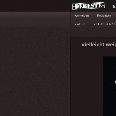
T
Anmelden
Registrieren
WITZE
BILDER & SPR
Vielleicht wei