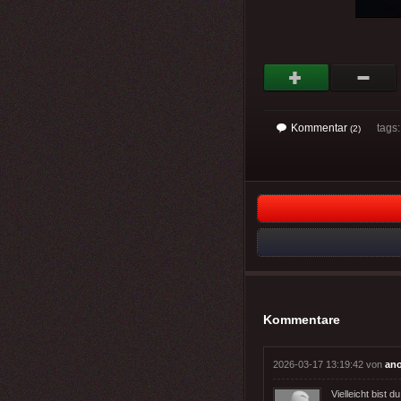
Kommentar
tags
(2)
Kommentare
2026-03-17 13:19:42 von
an
Vielleicht bist 