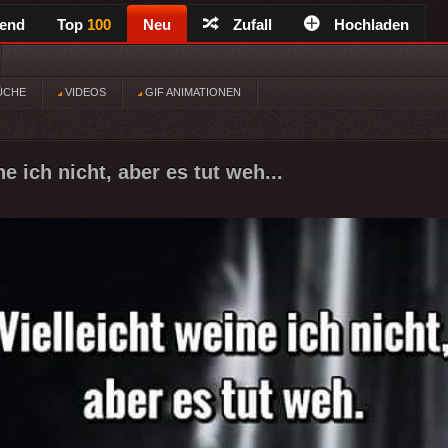
rend
Top
100
Neu
Zufall
Hochladen
ÜCHE
VIDEOS
GIF ANIMATIONEN
ne ich nicht, aber es tut weh...