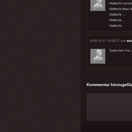
Vielleicht such
Vielleicht lebst
Vielleicht ....
Vielleicht ...
Vielleicht ..
2026-03-17 16:06:27 von
an
Typisches Foz z
Kommentar hinzugefü