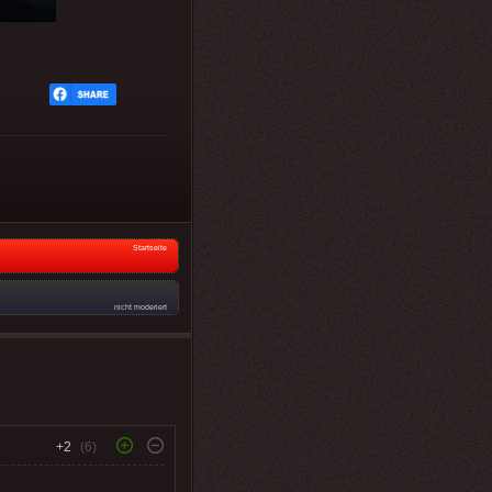
Startseite
nicht moderiert
+2
(6)