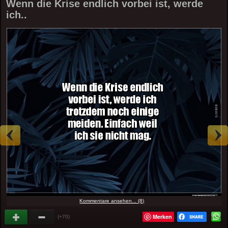
Wenn die Krise endlich vorbei ist, werde
ich..
Kommentare ansehen... (8)
Merken
(+70)