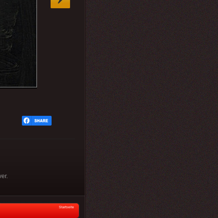
er.
Startseite