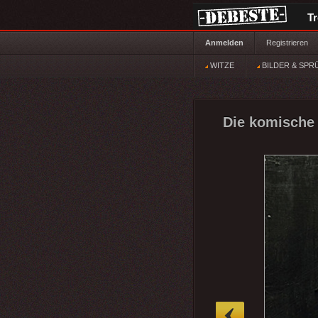
T
Anmelden
Registrieren
WITZE
BILDER & SPR
Die komische 
»