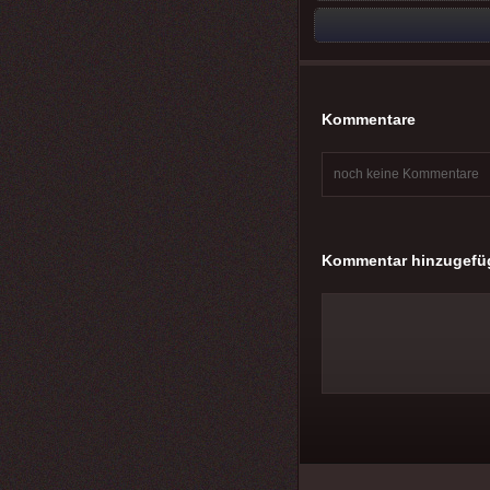
Kommentare
noch keine Kommentare
Kommentar hinzugefü