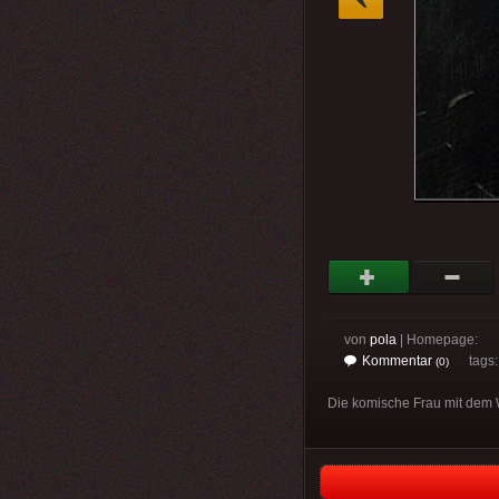
von
pola
| Homepage:
Kommentar
tags
(0)
Die komische Frau mit dem Wa