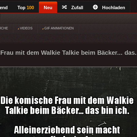
rend
Top
100
Neu
Zufall
Hochladen
ÜCHE
VIDEOS
GIF ANIMATIONEN
Frau mit dem Walkie Talkie beim Bäcker... das.