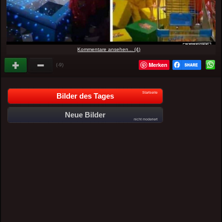
Kommentare ansehen... (4)
Merken
(-9)
Startseite
Bilder des Tages
Neue Bilder
nicht moderiert