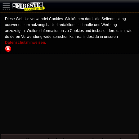
Diese Website verwendet Cookies. Wir können damit die Seitennutzung
auswerten, um nutzungsbasiert redaktionelle Inhalte und Werbung
anzuzeigen. Weitere Informationen zu Cookies und insbesondere dazu, wie
du deren Verwendung widersprechen kannst, findest du in unseren
Datenschutzhinweisen.