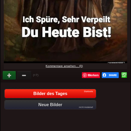
Kommentare ansehen... (0)
Merken
(+7)
Startseite
Bilder des Tages
Neue Bilder
nicht moderiert