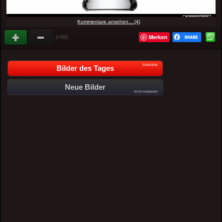
Kommentare ansehen... (4)
Merken
(+30)
Startseite
Bilder des Tages
Neue Bilder
nicht moderiert