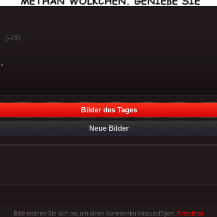
(-13)
*
Bilder des Tages
Neue Bilder
Bitte melden Sie sich an, um einen Kommentar hinzuzufügen.
Anmelden