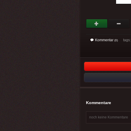
Kommentar
tags: 
(0)
Kommentare
noch keine Kommentare