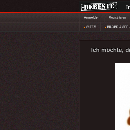
T
Anmelden
Registrieren
WITZE
BILDER & SPR
Ich möchte, da