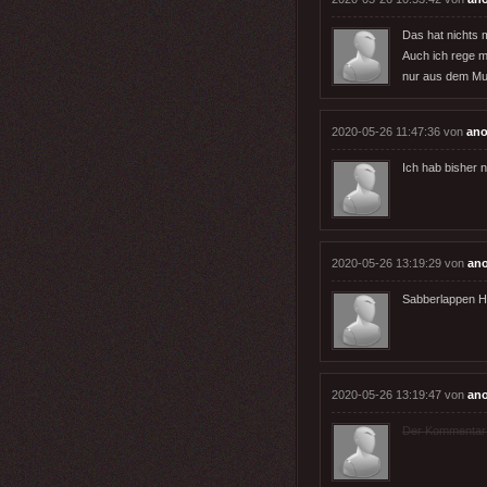
Das hat nichts 
Auch ich rege m
nur aus dem Mu
2020-05-26 11:47:36 von
an
Ich hab bisher 
2020-05-26 13:19:29 von
an
Sabberlappen H
2020-05-26 13:19:47 von
an
Der Kommentar wu