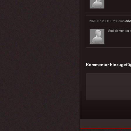
2020-07-29 11:07:36 von
an
Stell dir vor, 
Kommentar hinzugefü