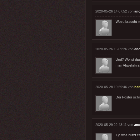
2020-05-26 14:07:52 von
an
Wozu braucht ma
2020-05-26 15:09:26 von
an
Und? Wo ist das
man Abwehrkräf
2020-05-28 19:59:46 von
hal
Der Poster schl
2020-05-29 22:43:11 von
an
Tja was nutzt e