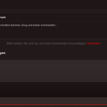
onym
du schreibst dummes Zeug und keiner kommentiert...
Bitte melden Sie sich an, um einen Kommentar hinzuzufügen.
Anmelden
gen