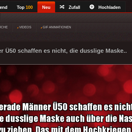
rend
Top
100
Neu
Zufall
Hochladen
ÜCHE
VIDEOS
GIF ANIMATIONEN
 Ü50 schaffen es nicht, die dusslige Maske..