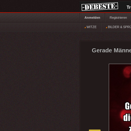
T
Anmelden
Registrieren
WITZE
BILDER & SPR
Gerade Männer