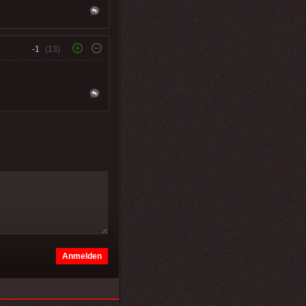
-1
(13)