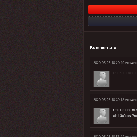
Kommentare
2020-05-26 10:20:49 von
an
Der Kommentar wu
2020-05-26 10:39:18 von
an
Und ich bin Ü50
ein häufiges Pro
2020-05-26 10:53:42 von
an