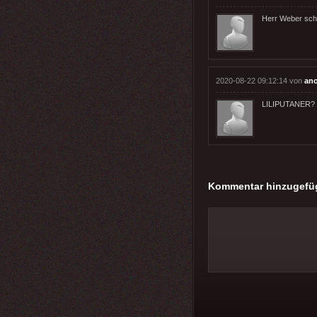
Herr Weber schei
2020-08-22 09:12:14 von
an
LILIPUTANER?
Kommentar hinzugefü