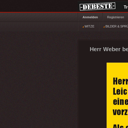
T
Anmelden
Registrieren
WITZE
BILDER & SPR
Herr Weber be