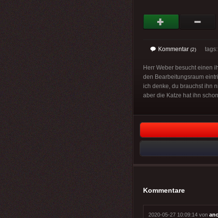
Kommentar
tags
(2)
Herr Weber besucht einen ihm
den Bearbeitungsraum eintrit
ich denke, du brauchst ihn n
aber die Katze hat ihn schon
Kommentare
2020-05-27 10:09:14 von
an