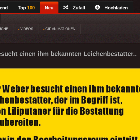
rend
Top
100
Neu
Zufall
Hochladen
ÜCHE
VIDEOS
GIF ANIMATIONEN
sucht einen ihm bekannten Leichenbestatter..