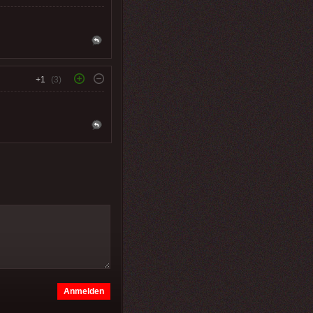
+1
(3)