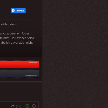
tatter klein
g vorzubereiten. Als er in
stbindet. Herr Weber: "Also
habe ich davor auch nicht,
Startseite
nicht moderiert
-2
(12)