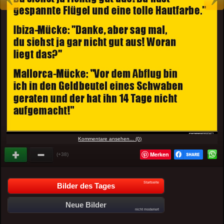
Kommentare ansehen... (0)
Merken
(+38)
Startseite
Bilder des Tages
Neue Bilder
nicht moderiert