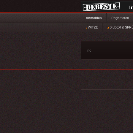
T
Anmelden
Registrieren
WITZE
BILDER & SPR
no