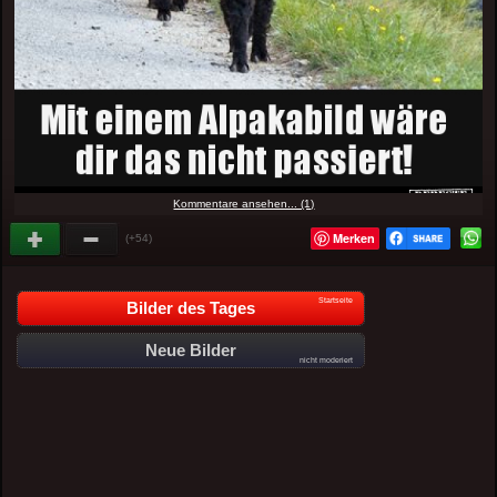
Kommentare ansehen... (1)
Merken
(+54)
Startseite
Bilder des Tages
Neue Bilder
nicht moderiert