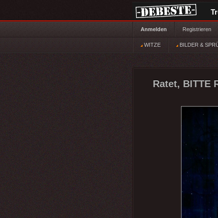
T
Anmelden
Registrieren
WITZE
BILDER & SPR
Ratet, BITTE 