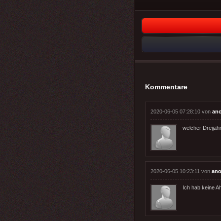
Kommentare
2020-06-05 07:28:10 von
an
welcher Dreijäh
2020-06-05 10:23:11 von
an
Ich hab keine A