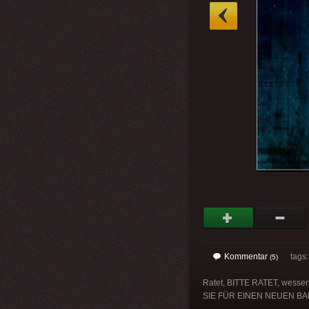
»
Kommentar
tags
(5)
Ratet, BITTE RATET, wessen 
SIE FÜR EINEN NEUEN BAL