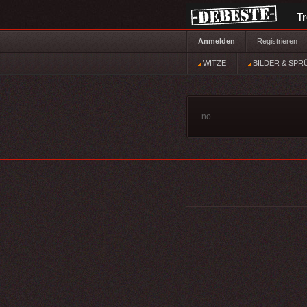
T
Anmelden
Registrieren
WITZE
BILDER & SPR
no