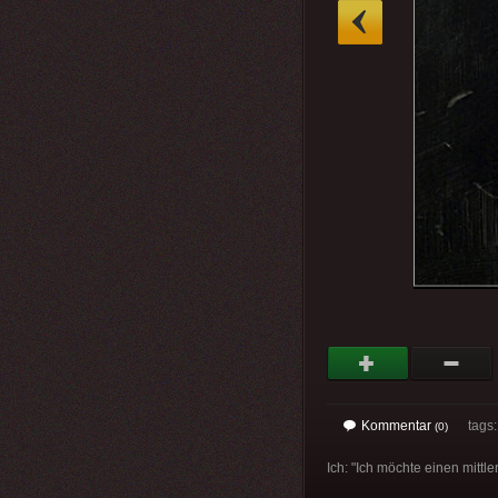
»
Kommentar
tags
(0)
Ich: "Ich möchte einen mittl