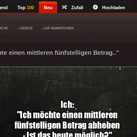
rend
Top
100
Neu
Zufall
Hochladen
ÜCHE
VIDEOS
GIF ANIMATIONEN
te einen mittleren fünfstelligen Betrag.."