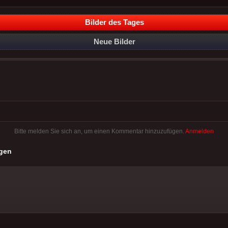
Bilder des Tages
Neue Bilder
Bitte melden Sie sich an, um einen Kommentar hinzuzufügen.
Anmelden
gen