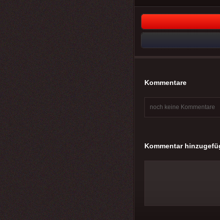
Kommentare
noch keine Kommentare
Kommentar hinzugefü