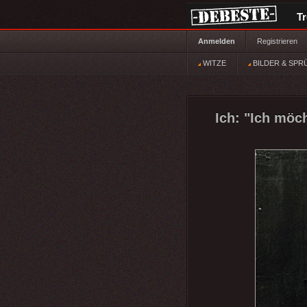
T
Anmelden
Registrieren
WITZE
BILDER & SPR
Ich: "Ich möch