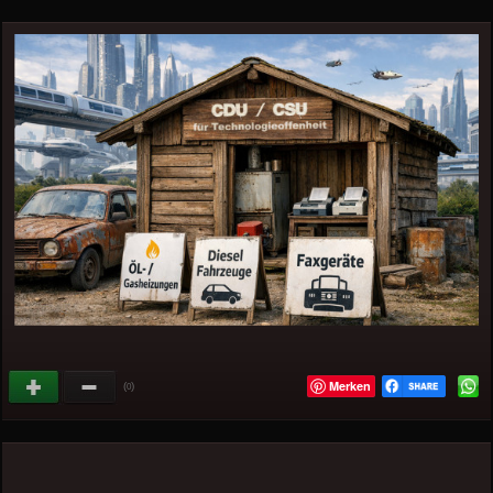
Merken
(
)
0