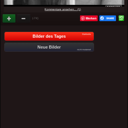
Kommentare ansehen... (1)
Merken
(-74)
Startseite
Bilder des Tages
Neue Bilder
nicht moderiert