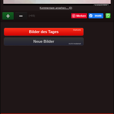
Kommentare ansehen... (0)
Merken
(+93)
Startseite
Bilder des Tages
Neue Bilder
nicht moderiert