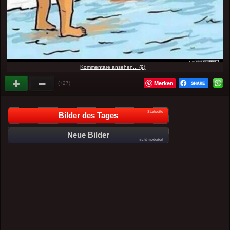
Kommentare ansehen... (9)
Merken
(+27)
Startseite
Bilder des Tages
Neue Bilder
nicht moderiert