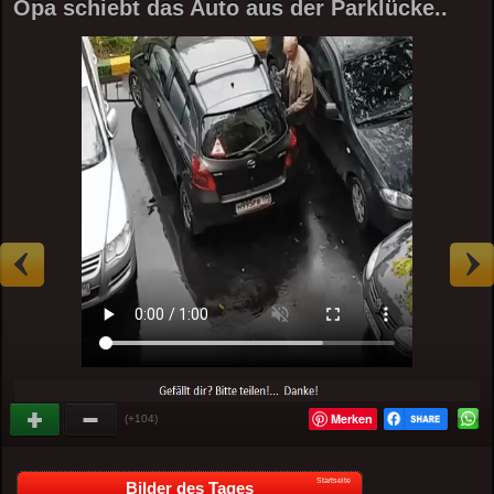
Opa schiebt das Auto aus der Parklücke..
Merken
(+104)
Startseite
Bilder des Tages